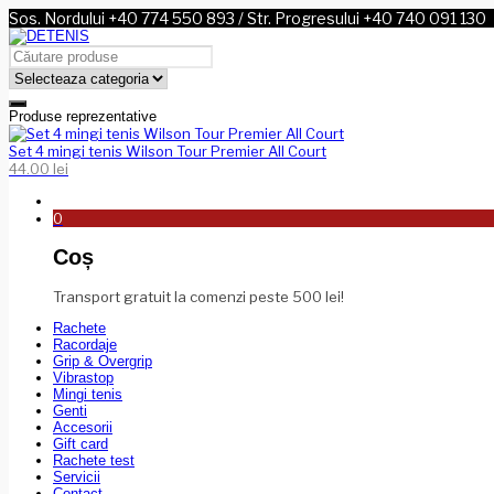
Sos. Nordului +40 774 550 893 / Str. Progresului +40 740 091 130
Produse reprezentative
Set 4 mingi tenis Wilson Tour Premier All Court
44.00
lei
0
Coș
Transport gratuit la comenzi peste 500 lei!
Rachete
Racordaje
Grip & Overgrip
Vibrastop
Mingi tenis
Genti
Accesorii
Gift card
Rachete test
Servicii
Contact