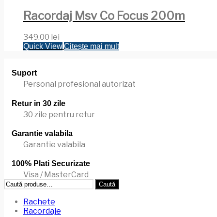
fost:
50.00 lei.
are
60.00 lei.
mai
Racordaj Msv Co Focus 200m
multe
variații.
349.00
lei
Opțiunile
Quick View
Citește mai mult
pot
fi
alese
Suport
în
Personal profesional autorizat
pagina
produsului.
Retur in 30 zile
30 zile pentru retur
Garantie valabila
Garantie valabila
100% Plati Securizate
Visa / MasterCard
Caută
Caută
după:
Rachete
Racordaje