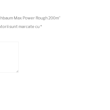
Kirschbaum Max Power Rough 200m”
torii sunt marcate cu
*