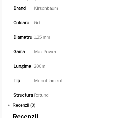
Brand
Kirschbaum
Culoare
Gri
Diametru
1.25 mm
Gama
Max Power
Lungime
200m
Tip
Monofilament
Structura
Rotund
Recenzii (0)
Recenzii