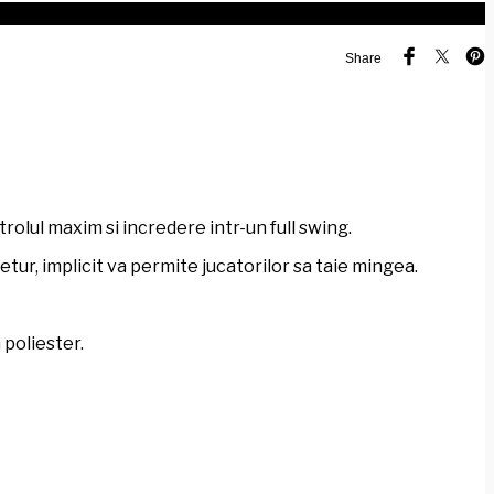
Share
olul maxim si incredere intr-un full swing.
tur, implicit va permite jucatorilor sa taie mingea.
 poliester.