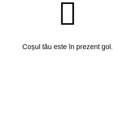
Coșul tău este în prezent gol.