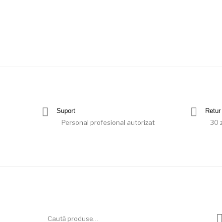
Suport
Retur 
Personal profesional autorizat
30 z