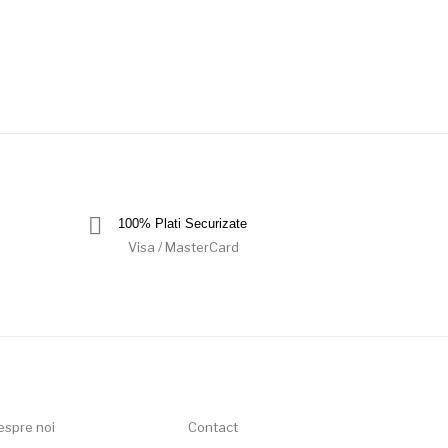
100% Plati Securizate
Visa / MasterCard
espre noi
Contact