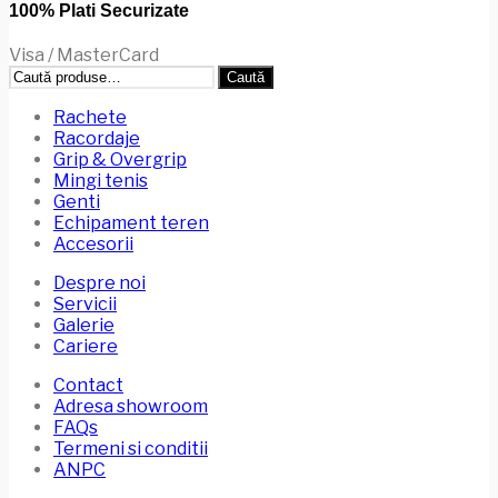
100% Plati Securizate
Visa / MasterCard
Caută
Caută
după:
Rachete
Racordaje
Grip & Overgrip
Mingi tenis
Genti
Echipament teren
Accesorii
Despre noi
Servicii
Galerie
Cariere
Contact
Adresa showroom
FAQs
Termeni si conditii
ANPC