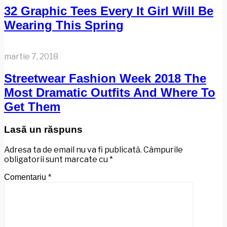
32 Graphic Tees Every It Girl Will Be
Wearing This Spring
martie 7, 2018
Streetwear Fashion Week 2018 The
Most Dramatic Outfits And Where To
Get Them
Lasă un răspuns
Adresa ta de email nu va fi publicată.
Câmpurile
obligatorii sunt marcate cu
*
Comentariu
*