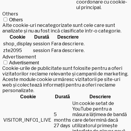
coordonare cu cookie-
ul principal.
Others
Others
Alte cookie-uri necategorizate sunt cele care sunt
analizate și nu au fost încă clasificate într-o categorie.
Cookie
Durată
Descriere
shop_display
session
Fara descriere.
zte2095
session
Fara descriere.
Advertisement
Advertisement
Cookie-urile de publicitate sunt folosite pentru a oferi
vizitatorilor reclame relevante și campanii de marketing.
Aceste module cookie urmăresc vizitatorii pe site-uri
web și colectează informații pentru a oferi reclame
personalizate.
Cookie
Durată
Descriere
Un cookie setat de
YouTube pentru a
5
măsura lățimea de bandă
VISITOR_INFO1_LIVE
months
care determină dacă
27 days
utilizatorul primește