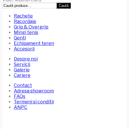
Caută
Caută
după:
Rachete
Racordaje
Grip & Overgrip
Mingi tenis
Genti
Echipament teren
Accesorii
Despre noi
Servicii
Galerie
Cariere
Contact
Adresa showroom
FAQs
Termeni si conditii
ANPC