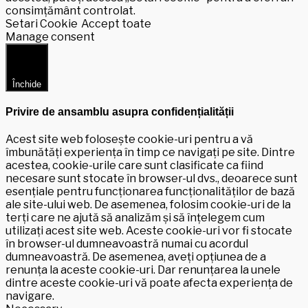
consimțământ controlat.
Setari Cookie
Accept toate
Manage consent
Închide
Privire de ansamblu asupra confidențialității
Acest site web folosește cookie-uri pentru a vă
îmbunătăți experiența în timp ce navigați pe site. Dintre
acestea, cookie-urile care sunt clasificate ca fiind
necesare sunt stocate în browser-ul dvs., deoarece sunt
esențiale pentru funcționarea funcționalităților de bază
ale site-ului web. De asemenea, folosim cookie-uri de la
terți care ne ajută să analizăm și să înțelegem cum
utilizați acest site web. Aceste cookie-uri vor fi stocate
în browser-ul dumneavoastră numai cu acordul
dumneavoastră. De asemenea, aveți opțiunea de a
renunța la aceste cookie-uri. Dar renunțarea la unele
dintre aceste cookie-uri vă poate afecta experiența de
navigare.