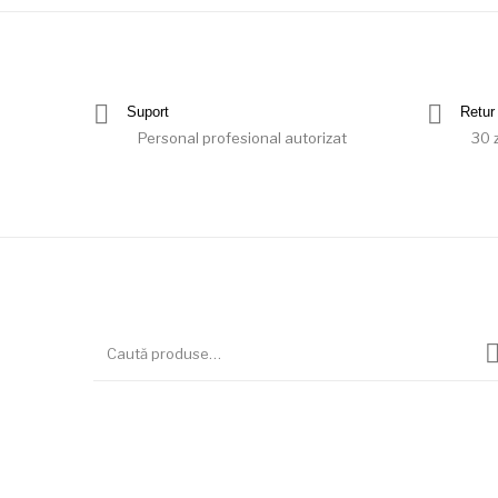
Suport
Retur 
Personal profesional autorizat
30 z