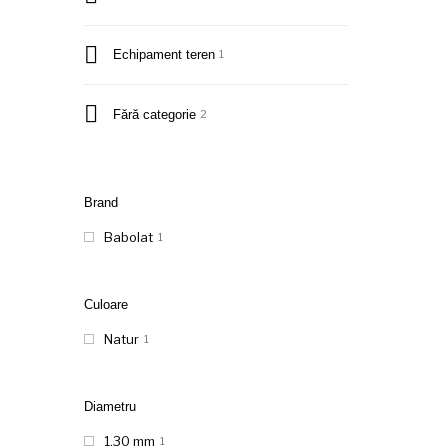
Echipament teren
1
Fără categorie
2
Brand
Babolat
1
Culoare
Natur
1
Diametru
1.30 mm
1