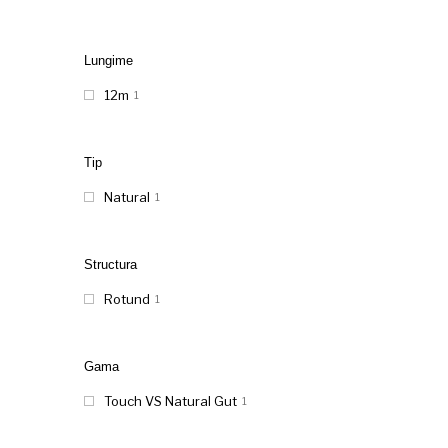
Lungime
12m
1
Tip
Natural
1
Structura
Rotund
1
Gama
Touch VS Natural Gut
1