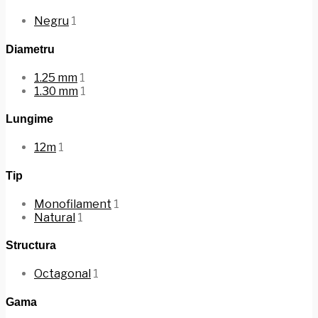
Negru
1
Diametru
1.25 mm
1
1.30 mm
1
Lungime
12m
1
Tip
Monofilament
1
Natural
1
Structura
Octagonal
1
Gama