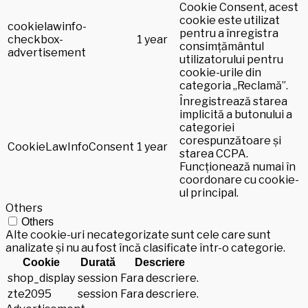
Cookie Consent, acest
cookie este utilizat
cookielawinfo-
pentru a înregistra
checkbox-
1 year
consimțământul
advertisement
utilizatorului pentru
cookie-urile din
categoria „Reclamă”.
Înregistrează starea
implicită a butonului a
categoriei
corespunzătoare și
CookieLawInfoConsent
1 year
starea CCPA.
Funcționează numai în
coordonare cu cookie-
ul principal.
Others
Others
Alte cookie-uri necategorizate sunt cele care sunt
analizate și nu au fost încă clasificate într-o categorie.
Cookie
Durată
Descriere
shop_display
session
Fara descriere.
zte2095
session
Fara descriere.