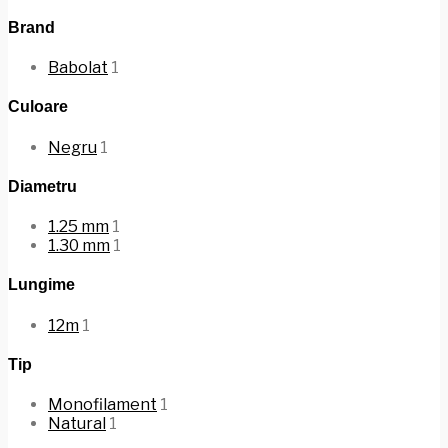
Brand
Babolat
1
Culoare
Negru
1
Diametru
1.25 mm
1
1.30 mm
1
Lungime
12m
1
Tip
Monofilament
1
Natural
1