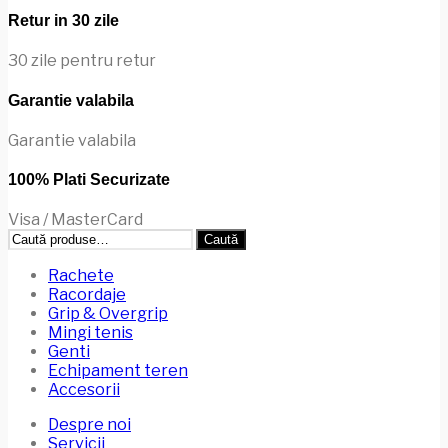
Retur in 30 zile
30 zile pentru retur
Garantie valabila
Garantie valabila
100% Plati Securizate
Visa / MasterCard
Caută
Caută
după:
Rachete
Racordaje
Grip & Overgrip
Mingi tenis
Genti
Echipament teren
Accesorii
Despre noi
Servicii