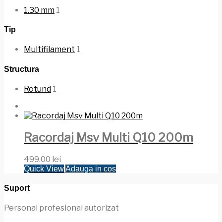
1.30 mm
1
Tip
Multifilament
1
Structura
Rotund
1
Racordaj Msv Multi Q10 200m
499.00
lei
Quick View
Adauga in cos
Suport
Personal profesional autorizat