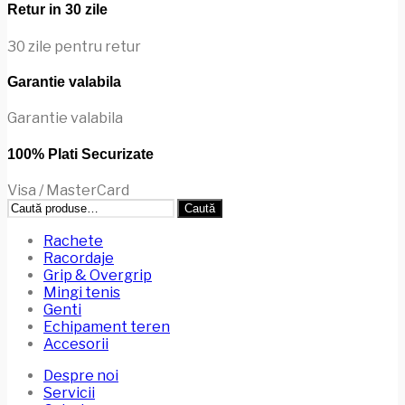
Retur in 30 zile
30 zile pentru retur
Garantie valabila
Garantie valabila
100% Plati Securizate
Visa / MasterCard
Caută
Caută
după:
Rachete
Racordaje
Grip & Overgrip
Mingi tenis
Genti
Echipament teren
Accesorii
Despre noi
Servicii