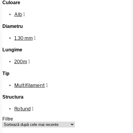
Culoare
Alb
1
Diametru
1.30 mm
1
Lungime
200m
1
Tip
Multifilament
1
Structura
Rotund
1
Filtre