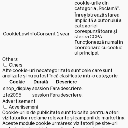
cookie-urile din
categoria „Reclamă”.
Înregistrează starea
implicită a butonului a
categoriei
corespunzătoare și
CookieLawInfoConsent
1 year
starea CCPA.
Funcționează numai în
coordonare cu cookie-
ul principal.
Others
Others
Alte cookie-uri necategorizate sunt cele care sunt
analizate și nu au fost încă clasificate într-o categorie.
Cookie
Durată
Descriere
shop_display
session
Fara descriere.
zte2095
session
Fara descriere.
Advertisement
Advertisement
Cookie-urile de publicitate sunt folosite pentru a oferi
vizitatorilor reclame relevante și campanii de marketing.
Aceste module cookie urmăresc vizitatorii pe site-uri