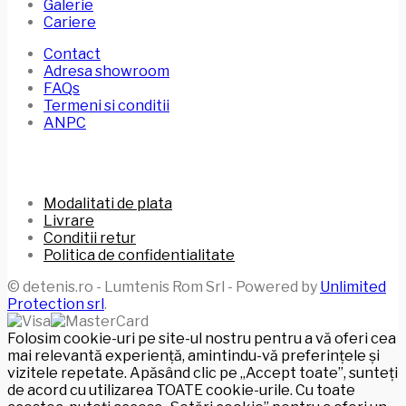
Galerie
Cariere
Contact
Adresa showroom
FAQs
Termeni si conditii
ANPC
Modalitati de plata
Livrare
Conditii retur
Politica de confidentialitate
© detenis.ro - Lumtenis Rom Srl - Powered by
Unlimited
Protection srl
.
Folosim cookie-uri pe site-ul nostru pentru a vă oferi cea
mai relevantă experiență, amintindu-vă preferințele și
vizitele repetate. Apăsând clic pe „Accept toate”, sunteți
de acord cu utilizarea TOATE cookie-urile. Cu toate