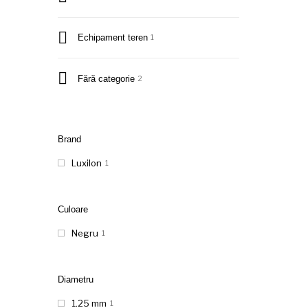
Echipament teren
1
Fără categorie
2
Brand
Luxilon
1
Culoare
Negru
1
Diametru
1.25 mm
1