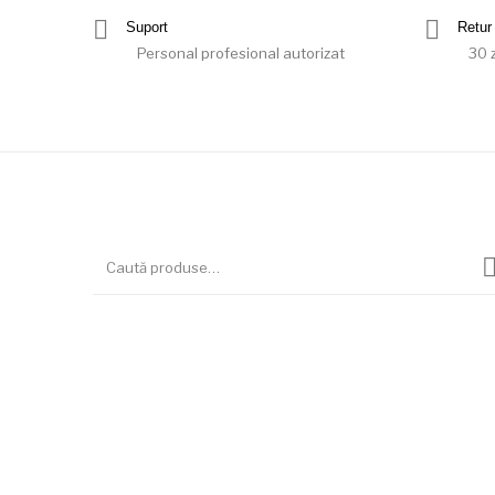
Suport
Retur 
Personal profesional autorizat
30 z