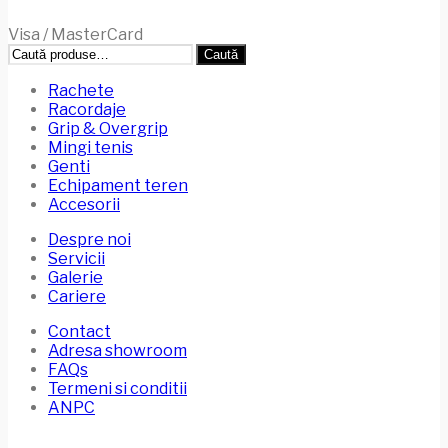
Visa / MasterCard
Caută
Caută
după:
Rachete
Racordaje
Grip & Overgrip
Mingi tenis
Genti
Echipament teren
Accesorii
Despre noi
Servicii
Galerie
Cariere
Contact
Adresa showroom
FAQs
Termeni si conditii
ANPC