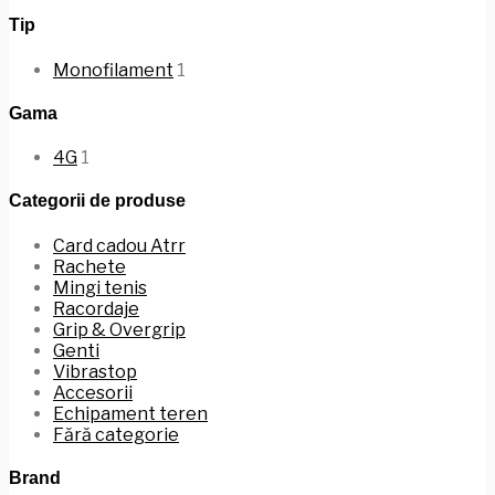
Tip
Monofilament
1
Gama
4G
1
Categorii de produse
Card cadou Atrr
Rachete
Mingi tenis
Racordaje
Grip & Overgrip
Genti
Vibrastop
Accesorii
Echipament teren
Fără categorie
Brand