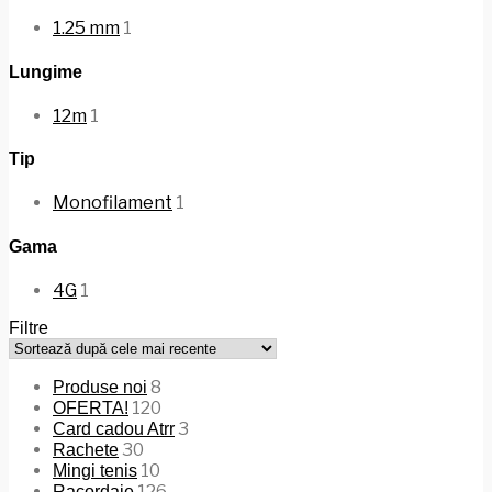
1.25 mm
1
Lungime
12m
1
Tip
Monofilament
1
Gama
4G
1
Filtre
8
Produse noi
120
OFERTA!
3
Card cadou Atrr
30
Rachete
10
Mingi tenis
126
Racordaje