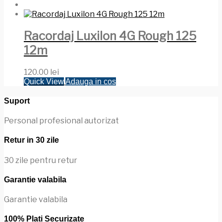
Racordaj Luxilon 4G Rough 125
12m
120.00
lei
Quick View
Adauga in cos
Suport
Personal profesional autorizat
Retur in 30 zile
30 zile pentru retur
Garantie valabila
Garantie valabila
100% Plati Securizate