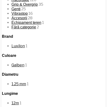
35
Grip & Overgrip
25
Genti
16
Vibrastop
28
Accesorii
1
Echipament teren
2
Fără categorie
Brand
Luxilon
1
Culoare
Galben
1
Diametru
1.25 mm
1
Lungime
12m
1