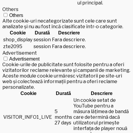
ul principal.
Others
Others
Alte cookie-uri necategorizate sunt cele care sunt
analizate și nu au fost încă clasificate într-o categorie.
Cookie
Durată
Descriere
shop_display
session
Fara descriere.
zte2095
session
Fara descriere.
Advertisement
Advertisement
Cookie-urile de publicitate sunt folosite pentru a oferi
vizitatorilor reclame relevante și campanii de marketing.
Aceste module cookie urmăresc vizitatorii pe site-uri
web și colectează informații pentru a oferi reclame
personalizate.
Cookie
Durată
Descriere
Un cookie setat de
YouTube pentru a
5
măsura lățimea de bandă
VISITOR_INFO1_LIVE
months
care determină dacă
27 days
utilizatorul primește
interfața de player nouă