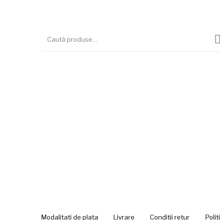
Modalitati de plata
Livrare
Conditii retur
Polit