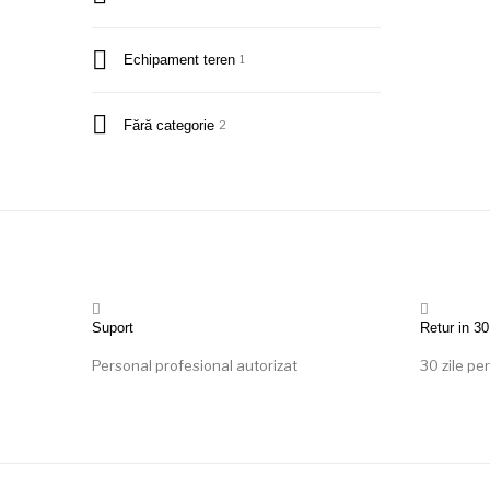
Echipament teren
1
Fără categorie
2
Suport
Retur in 30
Personal profesional autorizat
30 zile pe