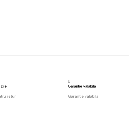
 zile
Garantie valabila
ntru retur
Garantie valabila