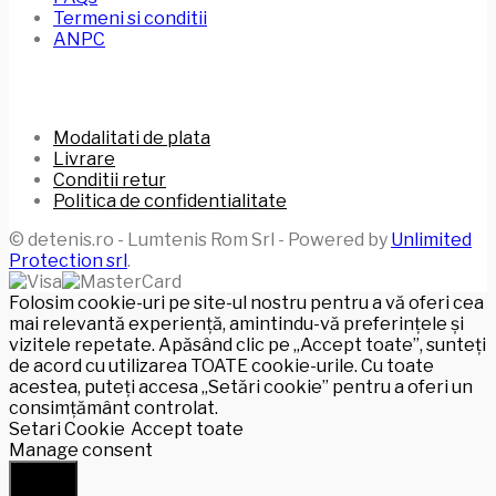
Termeni si conditii
ANPC
Modalitati de plata
Livrare
Conditii retur
Politica de confidentialitate
© detenis.ro - Lumtenis Rom Srl - Powered by
Unlimited
Protection srl
.
Folosim cookie-uri pe site-ul nostru pentru a vă oferi cea
mai relevantă experiență, amintindu-vă preferințele și
vizitele repetate. Apăsând clic pe „Accept toate”, sunteți
de acord cu utilizarea TOATE cookie-urile. Cu toate
acestea, puteți accesa „Setări cookie” pentru a oferi un
consimțământ controlat.
Setari Cookie
Accept toate
Manage consent