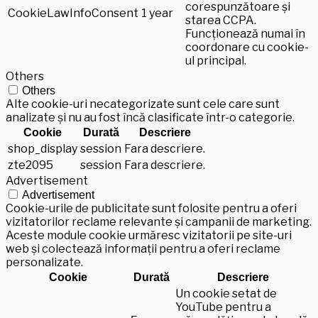
corespunzătoare și
CookieLawInfoConsent
1 year
starea CCPA.
Funcționează numai în
coordonare cu cookie-
ul principal.
Others
Others
Alte cookie-uri necategorizate sunt cele care sunt
analizate și nu au fost încă clasificate într-o categorie.
Cookie
Durată
Descriere
shop_display
session
Fara descriere.
zte2095
session
Fara descriere.
Advertisement
Advertisement
Cookie-urile de publicitate sunt folosite pentru a oferi
vizitatorilor reclame relevante și campanii de marketing.
Aceste module cookie urmăresc vizitatorii pe site-uri
web și colectează informații pentru a oferi reclame
personalizate.
Cookie
Durată
Descriere
Un cookie setat de
YouTube pentru a