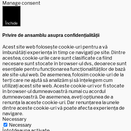
Manage consent
Închide
Privire de ansamblu asupra confidențialității
Acest site web folosește cookie-uri pentru a vă
îmbunătăți experiența în timp ce navigați pe site. Dintre
acestea, cookie-urile care sunt clasificate ca fiind
necesare sunt stocate în browser-ul dvs., deoarece sunt
esențiale pentru funcționarea funcționalităților de bază
ale site-ului web. De asemenea, folosim cookie-uri de la
terți care ne ajută să analizăm și să înțelegem cum
utilizați acest site web. Aceste cookie-uri vor fi stocate
în browser-ul dumneavoastră numai cu acordul
dumneavoastră. De asemenea, aveți opțiunea de a
renunța la aceste cookie-uri. Dar renunțarea la unele
dintre aceste cookie-uri vă poate afecta experiența de
navigare.
Necessary
Necessary
Întotdeauna activate