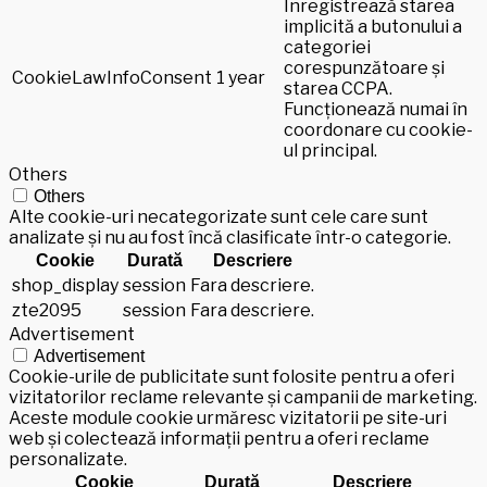
Înregistrează starea
implicită a butonului a
categoriei
corespunzătoare și
CookieLawInfoConsent
1 year
starea CCPA.
Funcționează numai în
coordonare cu cookie-
ul principal.
Others
Others
Alte cookie-uri necategorizate sunt cele care sunt
analizate și nu au fost încă clasificate într-o categorie.
Cookie
Durată
Descriere
shop_display
session
Fara descriere.
zte2095
session
Fara descriere.
Advertisement
Advertisement
Cookie-urile de publicitate sunt folosite pentru a oferi
vizitatorilor reclame relevante și campanii de marketing.
Aceste module cookie urmăresc vizitatorii pe site-uri
web și colectează informații pentru a oferi reclame
personalizate.
Cookie
Durată
Descriere