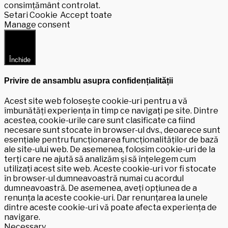
consimțământ controlat.
Setari Cookie
Accept toate
Manage consent
Închide
Privire de ansamblu asupra confidențialității
Acest site web folosește cookie-uri pentru a vă
îmbunătăți experiența în timp ce navigați pe site. Dintre
acestea, cookie-urile care sunt clasificate ca fiind
necesare sunt stocate în browser-ul dvs., deoarece sunt
esențiale pentru funcționarea funcționalităților de bază
ale site-ului web. De asemenea, folosim cookie-uri de la
terți care ne ajută să analizăm și să înțelegem cum
utilizați acest site web. Aceste cookie-uri vor fi stocate
în browser-ul dumneavoastră numai cu acordul
dumneavoastră. De asemenea, aveți opțiunea de a
renunța la aceste cookie-uri. Dar renunțarea la unele
dintre aceste cookie-uri vă poate afecta experiența de
navigare.
Necessary