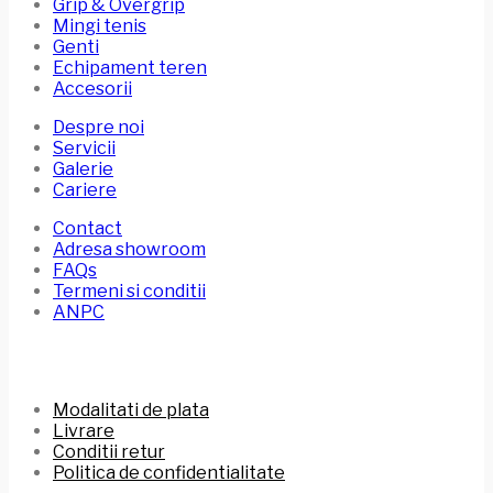
Grip & Overgrip
Mingi tenis
Genti
Echipament teren
Accesorii
Despre noi
Servicii
Galerie
Cariere
Contact
Adresa showroom
FAQs
Termeni si conditii
ANPC
Modalitati de plata
Livrare
Conditii retur
Politica de confidentialitate