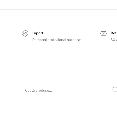
Suport
Retu
Personal profesional autorizat
30 z