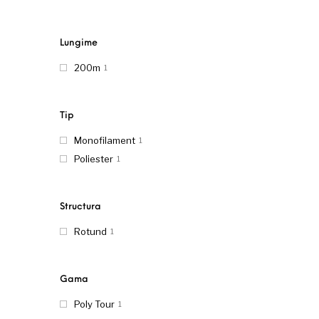
Lungime
200m
1
Tip
Monofilament
1
Poliester
1
Structura
Rotund
1
Gama
Poly Tour
1