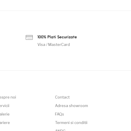
100% Plati Securizate
Visa / MasterCard
espre noi
Contact
rvicii
Adresa showroom
alerie
FAQs
ariere
Termeni si conditii