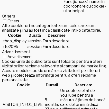
Funcționează numai în
coordonare cu cookie-
ul principal.
Others
Others
Alte cookie-uri necategorizate sunt cele care sunt
analizate și nu au fost încă clasificate într-o categorie.
Cookie
Durată
Descriere
shop_display
session
Fara descriere.
zte2095
session
Fara descriere.
Advertisement
Advertisement
Cookie-urile de publicitate sunt folosite pentru a oferi
vizitatorilor reclame relevante și campanii de marketing.
Aceste module cookie urmăresc vizitatorii pe site-uri
web și colectează informații pentru a oferi reclame
personalizate.
Cookie
Durată
Descriere
Un cookie setat de
YouTube pentru a
5
măsura lățimea de bandă
VISITOR_INFO1_LIVE
months
care determină dacă