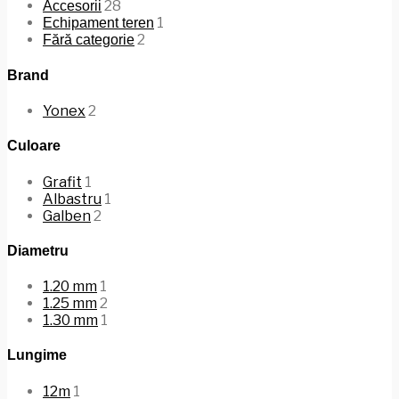
28
Accesorii
1
Echipament teren
2
Fără categorie
Brand
Yonex
2
Culoare
Grafit
1
Albastru
1
Galben
2
Diametru
1.20 mm
1
1.25 mm
2
1.30 mm
1
Lungime
12m
1