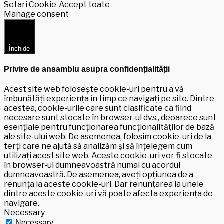
Setari Cookie
Accept toate
Manage consent
Închide
Privire de ansamblu asupra confidențialității
Acest site web folosește cookie-uri pentru a vă
îmbunătăți experiența în timp ce navigați pe site. Dintre
acestea, cookie-urile care sunt clasificate ca fiind
necesare sunt stocate în browser-ul dvs., deoarece sunt
esențiale pentru funcționarea funcționalităților de bază
ale site-ului web. De asemenea, folosim cookie-uri de la
terți care ne ajută să analizăm și să înțelegem cum
utilizați acest site web. Aceste cookie-uri vor fi stocate
în browser-ul dumneavoastră numai cu acordul
dumneavoastră. De asemenea, aveți opțiunea de a
renunța la aceste cookie-uri. Dar renunțarea la unele
dintre aceste cookie-uri vă poate afecta experiența de
navigare.
Necessary
Necessary