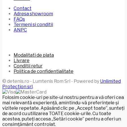
Contact
Adresa showroom
FAQs
Termeni si conditii
ANPC
Modalitati de plata
Livrare
Conditii retur
Politica de confidentialitate
© detenis.ro - Lumtenis Rom Srl - Powered by
Unlimited
Protection srl
.
Folosim cookie-uri pe site-ul nostru pentru a vă oferi cea
mai relevantă experiență, amintindu-vă preferințele și
vizitele repetate. Apăsând clic pe „Accept toate”, sunteți
de acord cu utilizarea TOATE cookie-urile. Cu toate
acestea, puteți accesa „Setări cookie” pentru a oferi un
consimțământ controlat.