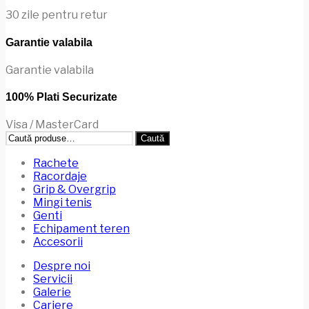
30 zile pentru retur
Garantie valabila
Garantie valabila
100% Plati Securizate
Visa / MasterCard
Caută
Caută
după:
Rachete
Racordaje
Grip & Overgrip
Mingi tenis
Genti
Echipament teren
Accesorii
Despre noi
Servicii
Galerie
Cariere