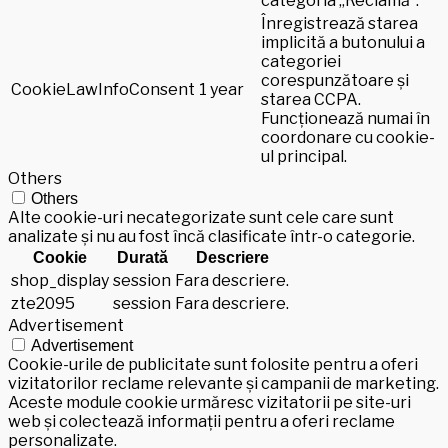
categoria „Reclamă”.
Înregistrează starea
implicită a butonului a
categoriei
corespunzătoare și
CookieLawInfoConsent
1 year
starea CCPA.
Funcționează numai în
coordonare cu cookie-
ul principal.
Others
Others
Alte cookie-uri necategorizate sunt cele care sunt
analizate și nu au fost încă clasificate într-o categorie.
Cookie
Durată
Descriere
shop_display
session
Fara descriere.
zte2095
session
Fara descriere.
Advertisement
Advertisement
Cookie-urile de publicitate sunt folosite pentru a oferi
vizitatorilor reclame relevante și campanii de marketing.
Aceste module cookie urmăresc vizitatorii pe site-uri
web și colectează informații pentru a oferi reclame
personalizate.