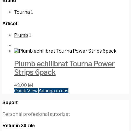
Brand
Tourna
1
Articol
Plumb
1
Plumb echilibrat Tourna Power
Strips 6pack
49.00
lei
Quick View
Adauga in cos
Suport
Personal profesional autorizat
Retur in 30 zile