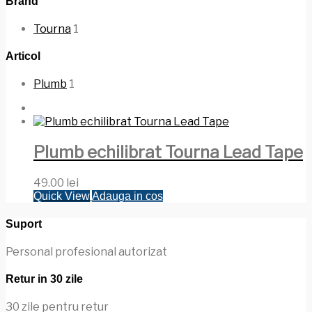
Brand
Tourna
1
Articol
Plumb
1
Plumb echilibrat Tourna Lead Tape
49.00
lei
Quick View
Adauga in cos
Suport
Personal profesional autorizat
Retur in 30 zile
30 zile pentru retur