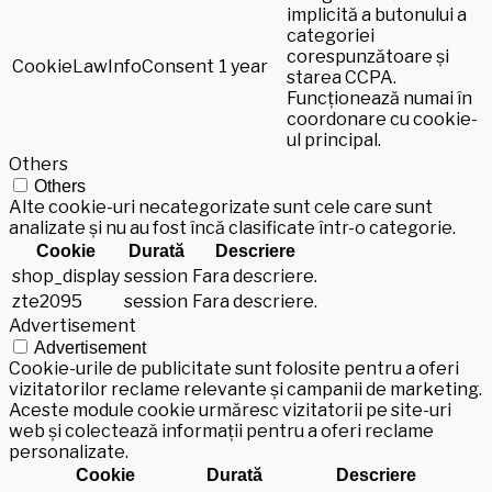
implicită a butonului a
categoriei
corespunzătoare și
CookieLawInfoConsent
1 year
starea CCPA.
Funcționează numai în
coordonare cu cookie-
ul principal.
Others
Others
Alte cookie-uri necategorizate sunt cele care sunt
analizate și nu au fost încă clasificate într-o categorie.
Cookie
Durată
Descriere
shop_display
session
Fara descriere.
zte2095
session
Fara descriere.
Advertisement
Advertisement
Cookie-urile de publicitate sunt folosite pentru a oferi
vizitatorilor reclame relevante și campanii de marketing.
Aceste module cookie urmăresc vizitatorii pe site-uri
web și colectează informații pentru a oferi reclame
personalizate.
Cookie
Durată
Descriere