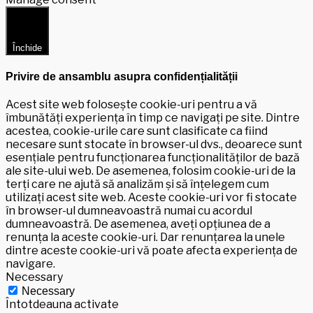
Închide
Privire de ansamblu asupra confidențialității
Acest site web folosește cookie-uri pentru a vă
îmbunătăți experiența în timp ce navigați pe site. Dintre
acestea, cookie-urile care sunt clasificate ca fiind
necesare sunt stocate în browser-ul dvs., deoarece sunt
esențiale pentru funcționarea funcționalităților de bază
ale site-ului web. De asemenea, folosim cookie-uri de la
terți care ne ajută să analizăm și să înțelegem cum
utilizați acest site web. Aceste cookie-uri vor fi stocate
în browser-ul dumneavoastră numai cu acordul
dumneavoastră. De asemenea, aveți opțiunea de a
renunța la aceste cookie-uri. Dar renunțarea la unele
dintre aceste cookie-uri vă poate afecta experiența de
navigare.
Necessary
Necessary
Întotdeauna activate