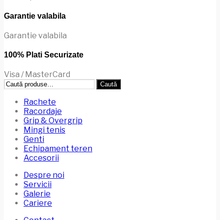
Garantie valabila
Garantie valabila
100% Plati Securizate
Visa / MasterCard
Caută
Caută
după:
Rachete
Racordaje
Grip & Overgrip
Mingi tenis
Genti
Echipament teren
Accesorii
Despre noi
Servicii
Galerie
Cariere