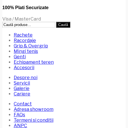
100% Plati Securizate
Visa / MasterCard
Caută
Caută
după:
Rachete
Racordaje
Grip & Overgrip
Mingi tenis
Genti
Echipament teren
Accesorii
Despre noi
Servicii
Galerie
Cariere
Contact
Adresa showroom
FAQs
Termeni si conditii
ANPC