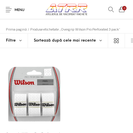
0
MENU
Prima pagină
/
Produse etichetate „Overgrip Wilson Pro Perforated 3 pack”
Filtre
Sortează după cele mai recente