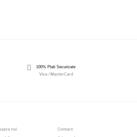
100% Plati Securizate
Visa / MasterCard
espre noi
Contact