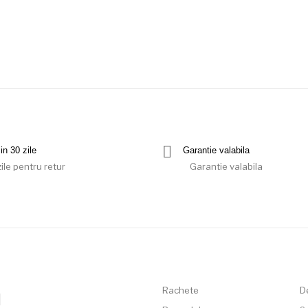
in 30 zile
Garantie valabila
ile pentru retur
Garantie valabila
Rachete
D