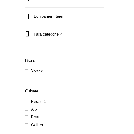
Echipament teren
1
Fără categorie
2
Brand
Yonex
1
Culoare
Negru
1
Alb
1
Rosu
1
Galben
1