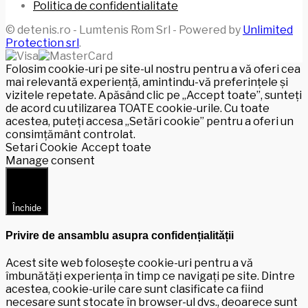
Politica de confidentialitate
© detenis.ro - Lumtenis Rom Srl - Powered by
Unlimited
Protection srl
.
Folosim cookie-uri pe site-ul nostru pentru a vă oferi cea
mai relevantă experiență, amintindu-vă preferințele și
vizitele repetate. Apăsând clic pe „Accept toate”, sunteți
de acord cu utilizarea TOATE cookie-urile. Cu toate
acestea, puteți accesa „Setări cookie” pentru a oferi un
consimțământ controlat.
Setari Cookie
Accept toate
Manage consent
Închide
Privire de ansamblu asupra confidențialității
Acest site web folosește cookie-uri pentru a vă
îmbunătăți experiența în timp ce navigați pe site. Dintre
acestea, cookie-urile care sunt clasificate ca fiind
necesare sunt stocate în browser-ul dvs., deoarece sunt