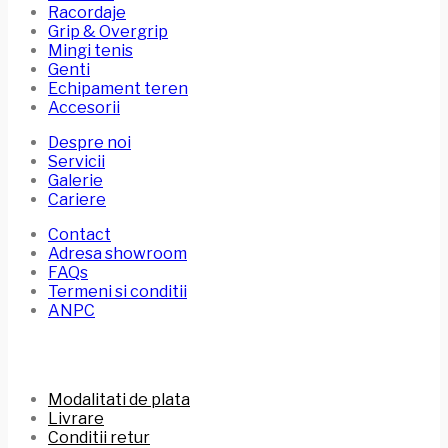
Racordaje
Grip & Overgrip
Mingi tenis
Genti
Echipament teren
Accesorii
Despre noi
Servicii
Galerie
Cariere
Contact
Adresa showroom
FAQs
Termeni si conditii
ANPC
Modalitati de plata
Livrare
Conditii retur