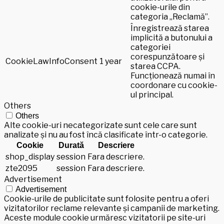
cookie-urile din
categoria „Reclamă”.
Înregistrează starea
implicită a butonului a
categoriei
corespunzătoare și
CookieLawInfoConsent
1 year
starea CCPA.
Funcționează numai în
coordonare cu cookie-
ul principal.
Others
Others
Alte cookie-uri necategorizate sunt cele care sunt
analizate și nu au fost încă clasificate într-o categorie.
Cookie
Durată
Descriere
shop_display
session
Fara descriere.
zte2095
session
Fara descriere.
Advertisement
Advertisement
Cookie-urile de publicitate sunt folosite pentru a oferi
vizitatorilor reclame relevante și campanii de marketing.
Aceste module cookie urmăresc vizitatorii pe site-uri