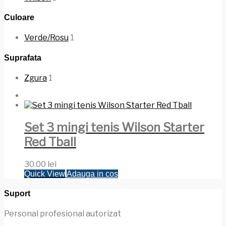
Culoare
Verde/Rosu
1
Suprafata
Zgura
1
Set 3 mingi tenis Wilson Starter
Red Tball
30.00
lei
Quick View
Adauga in cos
Suport
Personal profesional autorizat