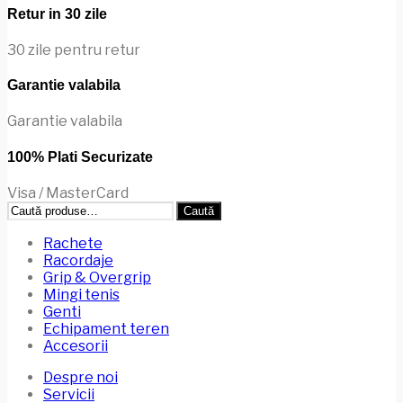
Retur in 30 zile
30 zile pentru retur
Garantie valabila
Garantie valabila
100% Plati Securizate
Visa / MasterCard
Caută
Caută
după:
Rachete
Racordaje
Grip & Overgrip
Mingi tenis
Genti
Echipament teren
Accesorii
Despre noi
Servicii