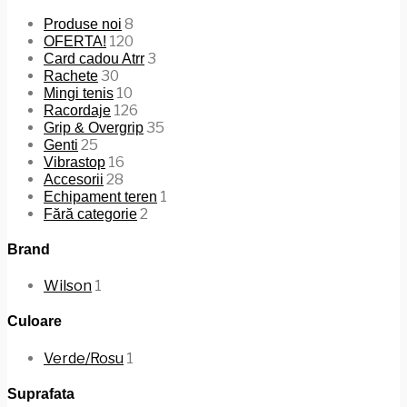
8
Produse noi
120
OFERTA!
3
Card cadou Atrr
30
Rachete
10
Mingi tenis
126
Racordaje
35
Grip & Overgrip
25
Genti
16
Vibrastop
28
Accesorii
1
Echipament teren
2
Fără categorie
Brand
Wilson
1
Culoare
Verde/Rosu
1
Suprafata