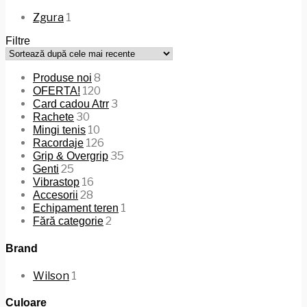
Zgura
1
Filtre
8
Produse noi
120
OFERTA!
3
Card cadou Atrr
30
Rachete
10
Mingi tenis
126
Racordaje
35
Grip & Overgrip
25
Genti
16
Vibrastop
28
Accesorii
1
Echipament teren
2
Fără categorie
Brand
Wilson
1
Culoare