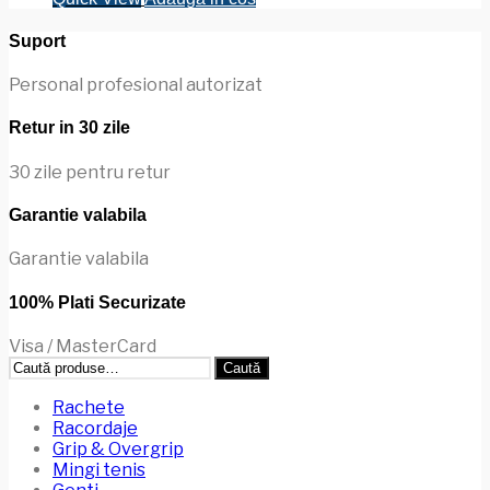
Suport
Personal profesional autorizat
Retur in 30 zile
30 zile pentru retur
Garantie valabila
Garantie valabila
100% Plati Securizate
Visa / MasterCard
Caută
Caută
după:
Rachete
Racordaje
Grip & Overgrip
Mingi tenis