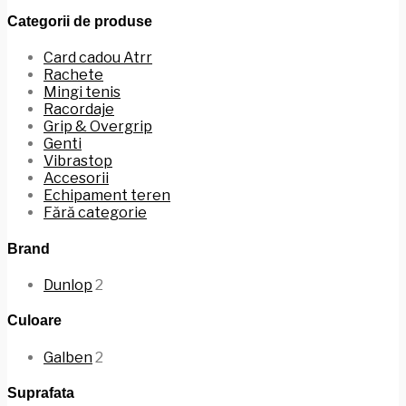
Categorii de produse
Card cadou Atrr
Rachete
Mingi tenis
Racordaje
Grip & Overgrip
Genti
Vibrastop
Accesorii
Echipament teren
Fără categorie
Brand
Dunlop
2
Culoare
Galben
2
Suprafata