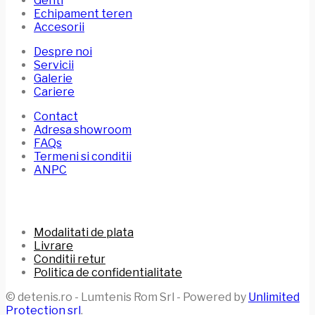
Genti
Echipament teren
Accesorii
Despre noi
Servicii
Galerie
Cariere
Contact
Adresa showroom
FAQs
Termeni si conditii
ANPC
Modalitati de plata
Livrare
Conditii retur
Politica de confidentialitate
© detenis.ro - Lumtenis Rom Srl - Powered by
Unlimited
Protection srl
.