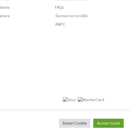
alerie
FAQs
ariere
Termeni si conditii
ANPC
Setari Cookie
Accept toate