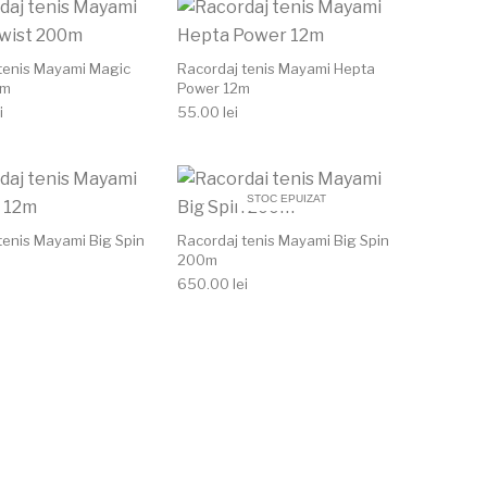
tenis Mayami Magic
Racordaj tenis Mayami Hepta
0m
Power 12m
i
55.00
lei
STOC EPUIZAT
tenis Mayami Big Spin
Racordaj tenis Mayami Big Spin
200m
650.00
lei