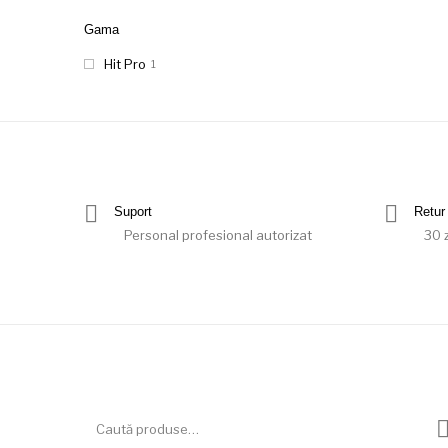
Gama
Hit Pro
1
Suport
Retur 
Personal profesional autorizat
30 z