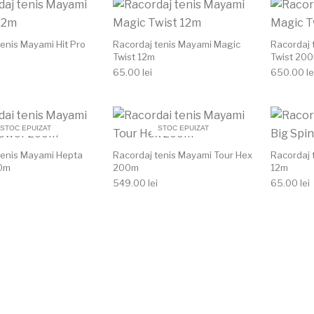
tenis Mayami Hit Pro
Racordaj tenis Mayami Magic
Racordaj 
Twist 12m
Twist 20
65.00
lei
650.00
le
STOC EPUIZAT
STOC EPUIZAT
tenis Mayami Hepta
Racordaj tenis Mayami Tour Hex
Racordaj 
0m
200m
12m
549.00
lei
65.00
lei