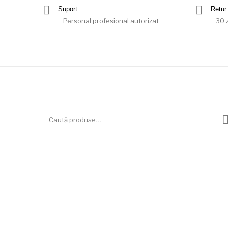
Suport
Retur 
Personal profesional autorizat
30 z