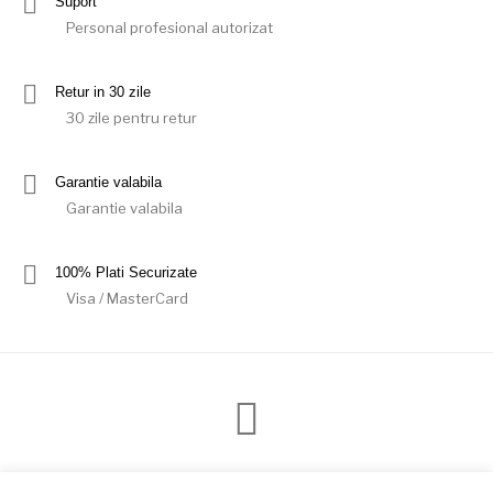
Suport
Personal profesional autorizat
Retur in 30 zile
30 zile pentru retur
Garantie valabila
Garantie valabila
100% Plati Securizate
Visa / MasterCard