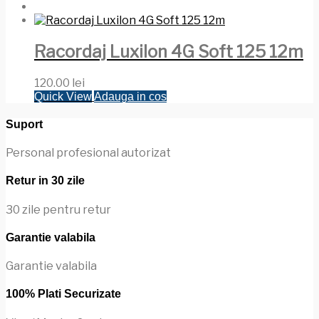
Racordaj Luxilon 4G Soft 125 12m
120.00
lei
Quick View
Adauga in cos
Suport
Personal profesional autorizat
Retur in 30 zile
30 zile pentru retur
Garantie valabila
Garantie valabila
100% Plati Securizate