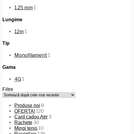
1.25 mm
1
Lungime
12m
1
Tip
Monofilament
1
Gama
4G
1
Filtre
8
Produse noi
120
OFERTA!
3
Card cadou Atrr
30
Rachete
10
Mingi tenis
126
Racordaje