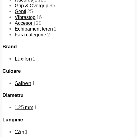
35
Grip & Overgrip
25
Genti
16
Vibrastop
28
Accesorii
1
Echipament teren
2
Fără categorie
Brand
Luxilon
1
Culoare
Galben
1
Diametru
1.25 mm
1
Lungime
12m
1