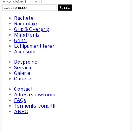
Visa / MasterCard
Caută
Caută
după:
Rachete
Racordaje
Grip & Overgrip
Mingi tenis
Genti
Echipament teren
Accesorii
Despre noi
Servicii
Galerie
Cariere
Contact
Adresa showroom
FAQs
Termeni si conditii
ANPC