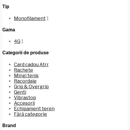
Tip
Monofilament
1
Gama
4G
1
Categorii de produse
Card cadou Atrr
Rachete
Mingi tenis
Racordaje
Grip & Overgrip
Genti
Vibrastop
Accesorii
Echipament teren
Fără categorie
Brand