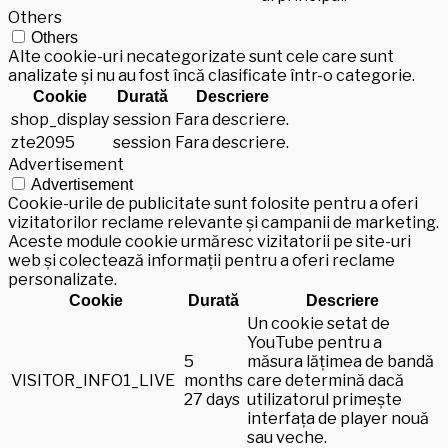
Others
Others
Alte cookie-uri necategorizate sunt cele care sunt
analizate și nu au fost încă clasificate într-o categorie.
Cookie
Durată
Descriere
shop_display
session
Fara descriere.
zte2095
session
Fara descriere.
Advertisement
Advertisement
Cookie-urile de publicitate sunt folosite pentru a oferi
vizitatorilor reclame relevante și campanii de marketing.
Aceste module cookie urmăresc vizitatorii pe site-uri
web și colectează informații pentru a oferi reclame
personalizate.
Cookie
Durată
Descriere
Un cookie setat de
YouTube pentru a
5
măsura lățimea de bandă
VISITOR_INFO1_LIVE
months
care determină dacă
27 days
utilizatorul primește
interfața de player nouă
sau veche.