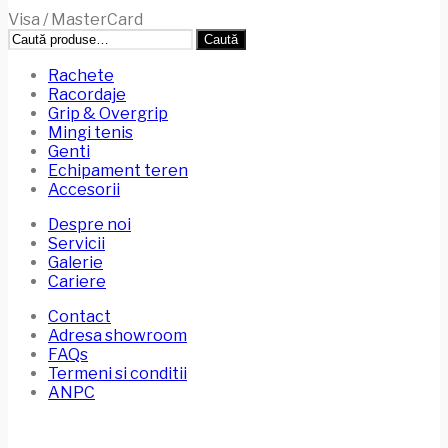
Visa / MasterCard
Caută
Caută
după:
Rachete
Racordaje
Grip & Overgrip
Mingi tenis
Genti
Echipament teren
Accesorii
Despre noi
Servicii
Galerie
Cariere
Contact
Adresa showroom
FAQs
Termeni si conditii
ANPC