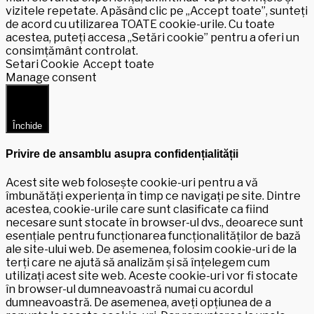
vizitele repetate. Apăsând clic pe „Accept toate”, sunteți
de acord cu utilizarea TOATE cookie-urile. Cu toate
acestea, puteți accesa „Setări cookie” pentru a oferi un
consimțământ controlat.
Setari Cookie
Accept toate
Manage consent
Închide
Privire de ansamblu asupra confidențialității
Acest site web folosește cookie-uri pentru a vă
îmbunătăți experiența în timp ce navigați pe site. Dintre
acestea, cookie-urile care sunt clasificate ca fiind
necesare sunt stocate în browser-ul dvs., deoarece sunt
esențiale pentru funcționarea funcționalităților de bază
ale site-ului web. De asemenea, folosim cookie-uri de la
terți care ne ajută să analizăm și să înțelegem cum
utilizați acest site web. Aceste cookie-uri vor fi stocate
în browser-ul dumneavoastră numai cu acordul
dumneavoastră. De asemenea, aveți opțiunea de a