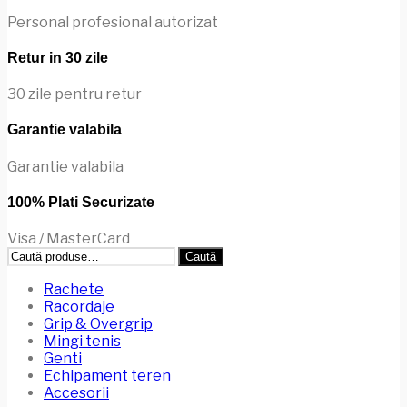
Personal profesional autorizat
Retur in 30 zile
30 zile pentru retur
Garantie valabila
Garantie valabila
100% Plati Securizate
Visa / MasterCard
Caută
Caută
după:
Rachete
Racordaje
Grip & Overgrip
Mingi tenis
Genti
Echipament teren
Accesorii