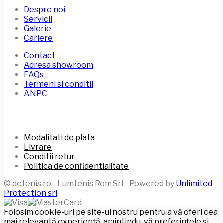
Despre noi
Servicii
Galerie
Cariere
Contact
Adresa showroom
FAQs
Termeni si conditii
ANPC
Modalitati de plata
Livrare
Conditii retur
Politica de confidentialitate
© detenis.ro - Lumtenis Rom Srl - Powered by
Unlimited
Protection srl
.
Folosim cookie-uri pe site-ul nostru pentru a vă oferi cea
mai relevantă experiență, amintindu-vă preferințele și