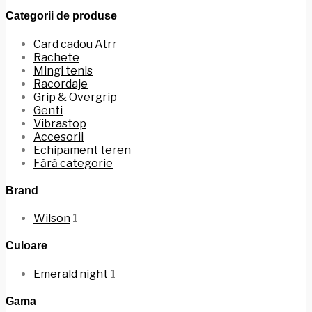
Categorii de produse
Card cadou Atrr
Rachete
Mingi tenis
Racordaje
Grip & Overgrip
Genti
Vibrastop
Accesorii
Echipament teren
Fără categorie
Brand
Wilson
1
Culoare
Emerald night
1
Gama