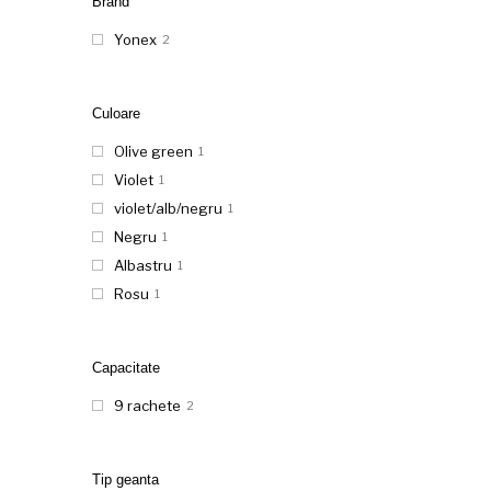
Brand
Yonex
2
Culoare
Olive green
1
Violet
1
violet/alb/negru
1
Negru
1
Albastru
1
Rosu
1
Capacitate
9 rachete
2
Tip geanta