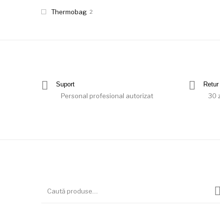
Thermobag
2
Suport
Retur 
Personal profesional autorizat
30 z