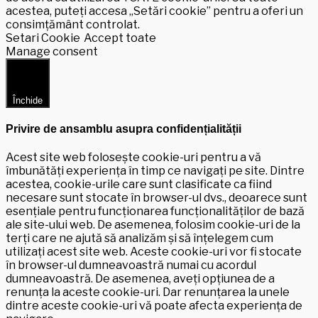
acestea, puteți accesa „Setări cookie” pentru a oferi un
consimțământ controlat.
Setari Cookie
Accept toate
Manage consent
Închide
Privire de ansamblu asupra confidențialității
Acest site web folosește cookie-uri pentru a vă
îmbunătăți experiența în timp ce navigați pe site. Dintre
acestea, cookie-urile care sunt clasificate ca fiind
necesare sunt stocate în browser-ul dvs., deoarece sunt
esențiale pentru funcționarea funcționalităților de bază
ale site-ului web. De asemenea, folosim cookie-uri de la
terți care ne ajută să analizăm și să înțelegem cum
utilizați acest site web. Aceste cookie-uri vor fi stocate
în browser-ul dumneavoastră numai cu acordul
dumneavoastră. De asemenea, aveți opțiunea de a
renunța la aceste cookie-uri. Dar renunțarea la unele
dintre aceste cookie-uri vă poate afecta experiența de