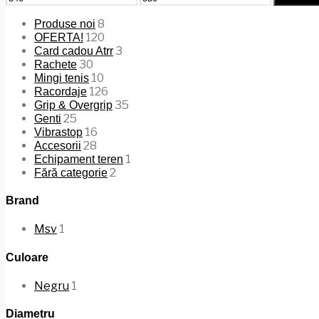
minim
maxim
8
Produse noi
120
OFERTA!
3
Card cadou Atrr
30
Rachete
10
Mingi tenis
126
Racordaje
35
Grip & Overgrip
25
Genti
16
Vibrastop
28
Accesorii
1
Echipament teren
2
Fără categorie
Brand
Msv
1
Culoare
Negru
1
Diametru