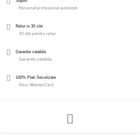
Suport
Personal profesional autorizat
Retur in 30 zile
30 zile pentru retur
Garantie valabila
Garantie valabila
100% Plati Securizate
Visa / MasterCard