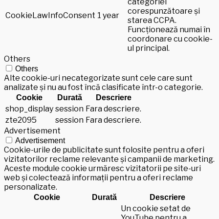
categoriei
corespunzătoare și
CookieLawInfoConsent
1 year
starea CCPA.
Funcționează numai în
coordonare cu cookie-
ul principal.
Others
Others
Alte cookie-uri necategorizate sunt cele care sunt
analizate și nu au fost încă clasificate într-o categorie.
Cookie
Durată
Descriere
shop_display
session
Fara descriere.
zte2095
session
Fara descriere.
Advertisement
Advertisement
Cookie-urile de publicitate sunt folosite pentru a oferi
vizitatorilor reclame relevante și campanii de marketing.
Aceste module cookie urmăresc vizitatorii pe site-uri
web și colectează informații pentru a oferi reclame
personalizate.
Cookie
Durată
Descriere
Un cookie setat de
YouTube pentru a