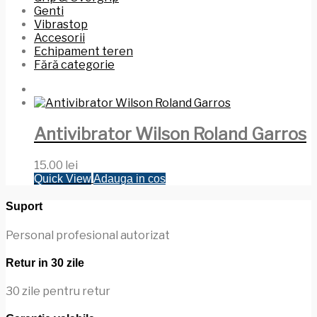
Genti
Vibrastop
Accesorii
Echipament teren
Fără categorie
Antivibrator Wilson Roland Garros
15.00
lei
Quick View
Adauga in cos
Suport
Personal profesional autorizat
Retur in 30 zile
30 zile pentru retur