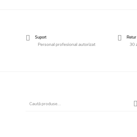
Suport
Retur 
Personal profesional autorizat
30 z