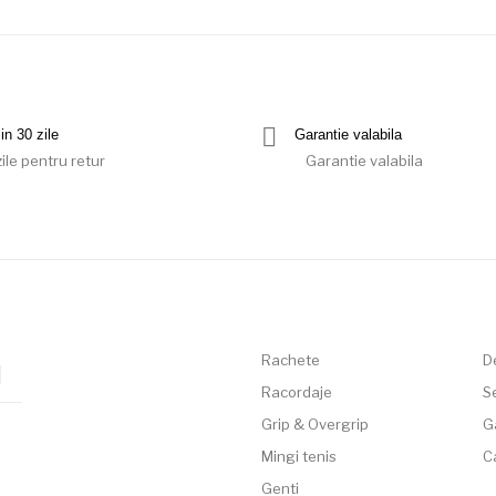
in 30 zile
Garantie valabila
ile pentru retur
Garantie valabila
Rachete
D
Racordaje
Se
Grip & Overgrip
G
Mingi tenis
C
Genti