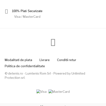
100% Plati Securizate
Visa / MasterCard
Modalitati de plata
Livrare
Conditii retur
Politica de confidentialitate
© detenis.ro - Lumtenis Rom Srl - Powered by
Unlimited
Protection srl
.