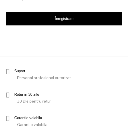
Înregistrare
Suport
Personal profesional autorizat
Retur in 30 zile
30 zile pentru retur
Garantie valabila
Garantie valabila