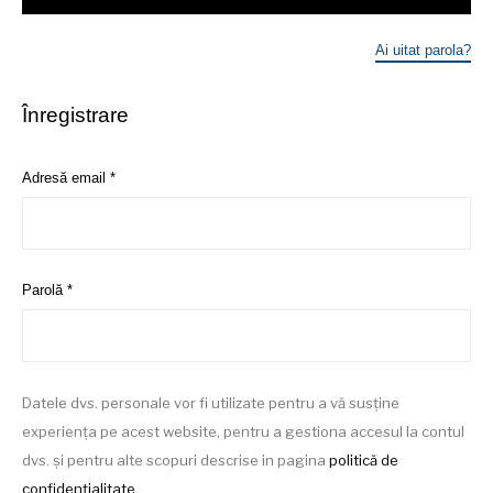
Ai uitat parola?
Înregistrare
Obligatoriu
Adresă email
*
Obligatoriu
Parolă
*
Datele dvs. personale vor fi utilizate pentru a vă susține
experiența pe acest website, pentru a gestiona accesul la contul
dvs. și pentru alte scopuri descrise in pagina
politică de
confidențialitate
.