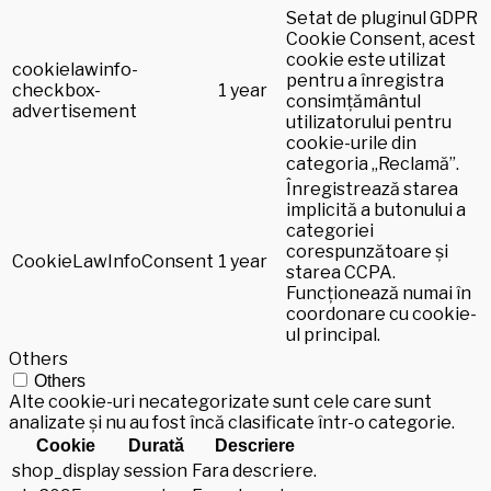
Setat de pluginul GDPR
Cookie Consent, acest
cookie este utilizat
cookielawinfo-
pentru a înregistra
checkbox-
1 year
consimțământul
advertisement
utilizatorului pentru
cookie-urile din
categoria „Reclamă”.
Înregistrează starea
implicită a butonului a
categoriei
corespunzătoare și
CookieLawInfoConsent
1 year
starea CCPA.
Funcționează numai în
coordonare cu cookie-
ul principal.
Others
Others
Alte cookie-uri necategorizate sunt cele care sunt
analizate și nu au fost încă clasificate într-o categorie.
Cookie
Durată
Descriere
shop_display
session
Fara descriere.