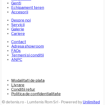
Genti
Echipament teren
Accesorii
Despre noi
Servicii
Galerie
Cariere
Contact
Adresa showroom
FAQs
Termeni si conditii
ANPC
Modalitati de plata
Livrare
Conditii retur
Politica de confidentialitate
© detenis.ro - Lumtenis Rom Srl - Powered by
Unlimited