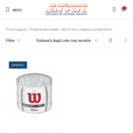
0
MENU
Prima pagină
/
Produse etichetate „Set 60 buc overgrip racheta tenis”
Filtre
Sortează după cele mai recente
OFERTA!