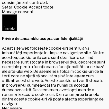
consimțământ controlat.
Setari Cookie
Accept toate
Manage consent
Închide
Privire de ansamblu asupra confidențialității
Acest site web folosește cookie-uri pentru a vă
îmbunătăți experiența în timp ce navigați pe site. Dintre
acestea, cookie-urile care sunt clasificate ca fiind
necesare sunt stocate în browser-ul dvs., deoarece sunt
esențiale pentru funcționarea funcționalităților de bază
ale site-ului web. De asemenea, folosim cookie-uri de la
terți care ne ajută să analizăm și să înțelegem cum
utilizați acest site web. Aceste cookie-uri vor fi stocate
în browser-ul dumneavoastră numai cu acordul
dumneavoastră. De asemenea, aveți opțiunea de a
renunța la aceste cookie-uri. Dar renunțarea la unele
dintre aceste cookie-uri vă poate afecta experiența de
navigare.
Necessary