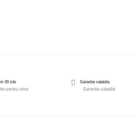
in 30 zile
Garantie valabila
ile pentru retur
Garantie valabila