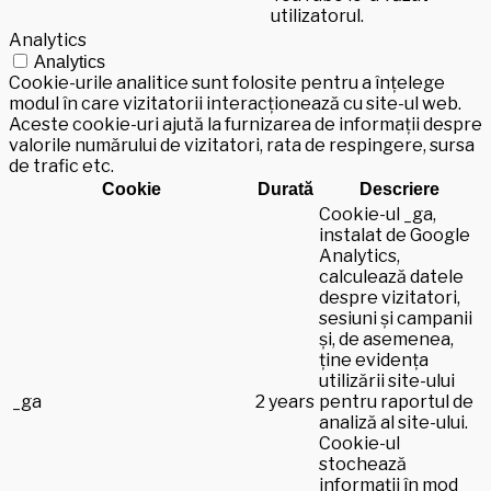
utilizatorul.
Analytics
Analytics
Cookie-urile analitice sunt folosite pentru a înțelege
modul în care vizitatorii interacționează cu site-ul web.
Aceste cookie-uri ajută la furnizarea de informații despre
valorile numărului de vizitatori, rata de respingere, sursa
de trafic etc.
Cookie
Durată
Descriere
Cookie-ul _ga,
instalat de Google
Analytics,
calculează datele
despre vizitatori,
sesiuni și campanii
și, de asemenea,
ține evidența
utilizării site-ului
_ga
2 years
pentru raportul de
analiză al site-ului.
Cookie-ul
stochează
informații în mod