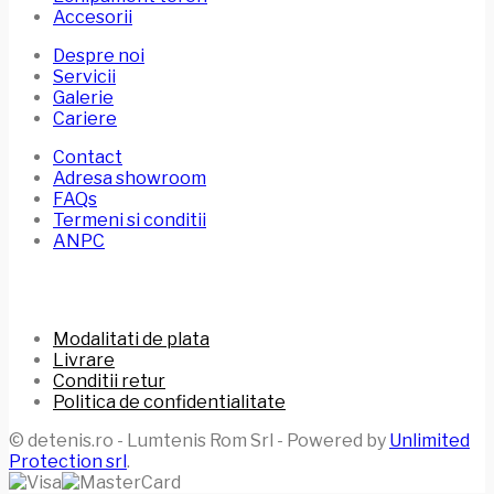
Accesorii
Despre noi
Servicii
Galerie
Cariere
Contact
Adresa showroom
FAQs
Termeni si conditii
ANPC
Modalitati de plata
Livrare
Conditii retur
Politica de confidentialitate
© detenis.ro - Lumtenis Rom Srl - Powered by
Unlimited
Protection srl
.