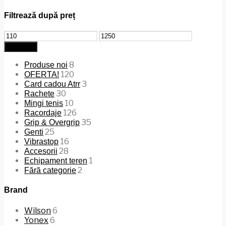
Filtrează după preț
Preț
Preț
minim
maxim
Filtrează
8
Produse noi
120
OFERTA!
3
Card cadou Atrr
30
Rachete
10
Mingi tenis
126
Racordaje
35
Grip & Overgrip
25
Genti
16
Vibrastop
28
Accesorii
1
Echipament teren
2
Fără categorie
Brand
Wilson
6
Yonex
6