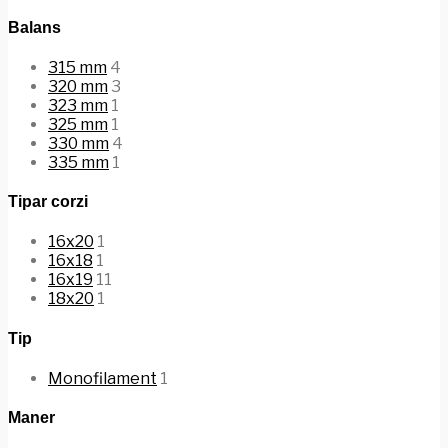
Balans
315 mm
4
320 mm
3
323 mm
1
325 mm
1
330 mm
4
335 mm
1
Tipar corzi
16x20
1
16x18
1
16x19
11
18x20
1
Tip
Monofilament
1
Maner