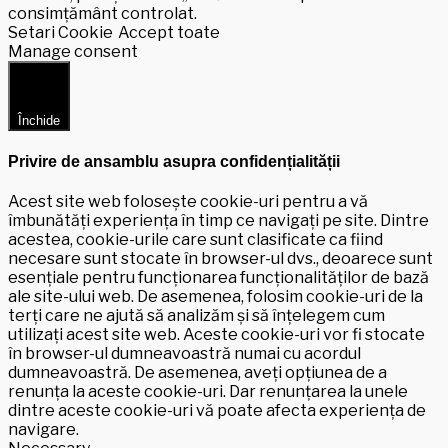
consimțământ controlat.
Setari Cookie
Accept toate
Manage consent
Închide
Privire de ansamblu asupra confidențialității
Acest site web folosește cookie-uri pentru a vă
îmbunătăți experiența în timp ce navigați pe site. Dintre
acestea, cookie-urile care sunt clasificate ca fiind
necesare sunt stocate în browser-ul dvs., deoarece sunt
esențiale pentru funcționarea funcționalităților de bază
ale site-ului web. De asemenea, folosim cookie-uri de la
terți care ne ajută să analizăm și să înțelegem cum
utilizați acest site web. Aceste cookie-uri vor fi stocate
în browser-ul dumneavoastră numai cu acordul
dumneavoastră. De asemenea, aveți opțiunea de a
renunța la aceste cookie-uri. Dar renunțarea la unele
dintre aceste cookie-uri vă poate afecta experiența de
navigare.