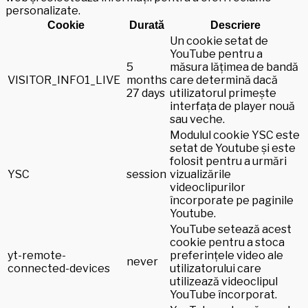
personalizate.
Cookie
Durată
Descriere
Un cookie setat de
YouTube pentru a
5
măsura lățimea de bandă
VISITOR_INFO1_LIVE
months
care determină dacă
27 days
utilizatorul primește
interfața de player nouă
sau veche.
Modulul cookie YSC este
setat de Youtube și este
folosit pentru a urmări
YSC
session
vizualizările
videoclipurilor
încorporate pe paginile
Youtube.
YouTube setează acest
cookie pentru a stoca
yt-remote-
preferințele video ale
never
connected-devices
utilizatorului care
utilizează videoclipul
YouTube încorporat.