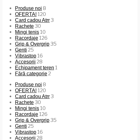
8
Produse noi
120
OFERTA!
3
Card cadou Atrr
30
Rachete
10
Mingi tenis
126
Racordaje
35
Grip & Overgrip
25
Genti
16
Vibrastop
28
Accesorii
1
Echipament teren
2
Fără categorie
8
Produse noi
120
OFERTA!
3
Card cadou Atrr
30
Rachete
10
Mingi tenis
126
Racordaje
35
Grip & Overgrip
25
Genti
16
Vibrastop
28
Accesorii