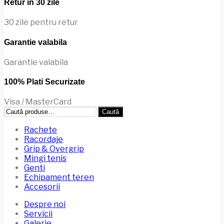
Retur in 30 zile
30 zile pentru retur
Garantie valabila
Garantie valabila
100% Plati Securizate
Visa / MasterCard
Caută
Caută
după:
Rachete
Racordaje
Grip & Overgrip
Mingi tenis
Genti
Echipament teren
Accesorii
Despre noi
Servicii
Galerie