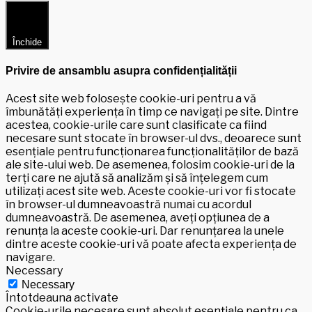
Închide
Privire de ansamblu asupra confidențialității
Acest site web folosește cookie-uri pentru a vă
îmbunătăți experiența în timp ce navigați pe site. Dintre
acestea, cookie-urile care sunt clasificate ca fiind
necesare sunt stocate în browser-ul dvs., deoarece sunt
esențiale pentru funcționarea funcționalităților de bază
ale site-ului web. De asemenea, folosim cookie-uri de la
terți care ne ajută să analizăm și să înțelegem cum
utilizați acest site web. Aceste cookie-uri vor fi stocate
în browser-ul dumneavoastră numai cu acordul
dumneavoastră. De asemenea, aveți opțiunea de a
renunța la aceste cookie-uri. Dar renunțarea la unele
dintre aceste cookie-uri vă poate afecta experiența de
navigare.
Necessary
Necessary
Întotdeauna activate
Cookie-urile necesare sunt absolut esențiale pentru ca