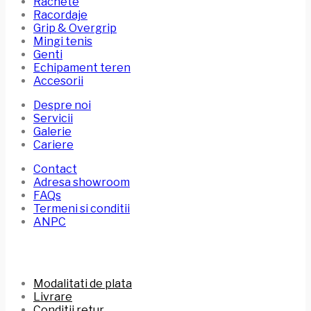
Rachete
Racordaje
Grip & Overgrip
Mingi tenis
Genti
Echipament teren
Accesorii
Despre noi
Servicii
Galerie
Cariere
Contact
Adresa showroom
FAQs
Termeni si conditii
ANPC
Modalitati de plata
Livrare
Conditii retur