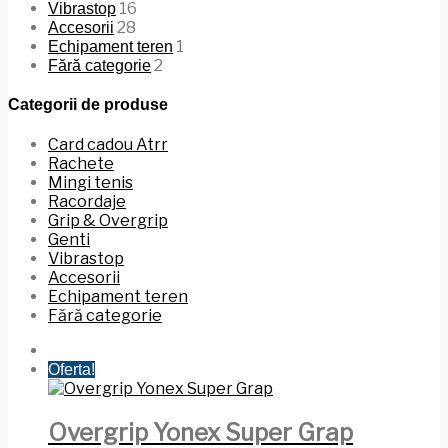
16
Vibrastop
28
Accesorii
1
Echipament teren
2
Fără categorie
Categorii de produse
Card cadou Atrr
Rachete
Mingi tenis
Racordaje
Grip & Overgrip
Genti
Vibrastop
Accesorii
Echipament teren
Fără categorie
Oferta!
Overgrip Yonex Super Grap