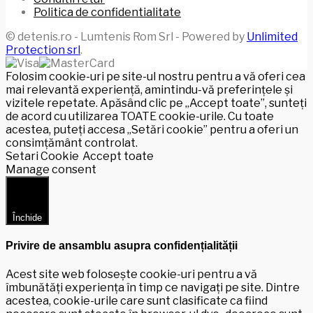
Politica de confidentialitate
© detenis.ro - Lumtenis Rom Srl - Powered by
Unlimited
Protection srl
.
Folosim cookie-uri pe site-ul nostru pentru a vă oferi cea
mai relevantă experiență, amintindu-vă preferințele și
vizitele repetate. Apăsând clic pe „Accept toate”, sunteți
de acord cu utilizarea TOATE cookie-urile. Cu toate
acestea, puteți accesa „Setări cookie” pentru a oferi un
consimțământ controlat.
Setari Cookie
Accept toate
Manage consent
Închide
Privire de ansamblu asupra confidențialității
Acest site web folosește cookie-uri pentru a vă
îmbunătăți experiența în timp ce navigați pe site. Dintre
acestea, cookie-urile care sunt clasificate ca fiind