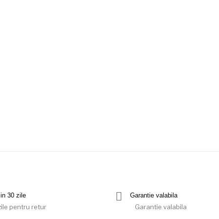
in 30 zile
Garantie valabila
ile pentru retur
Garantie valabila